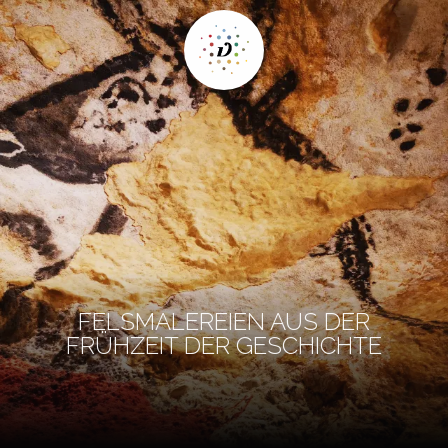
FELSMALEREIEN AUS DER
FRÜHZEIT DER GESCHICHTE