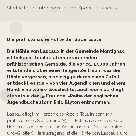
Startseite
Entdecken
Top-Spots
Lascaux
Die prähistorische Höhle der Superlative
Die Höhle von Lascaux in der Gemeinde Montignac
ist bekannt für ihre atemberaubenden
prähistorischen Gemälde, die vor ca. 17.000 Jahren
entstanden. Über einen langen Zeitraum war die
Höhle vergessen, bis sie 1940 durch einen Zufall
entdeckt wurde – von vier Jugendlichen und einem
Hund. Eine wahre Geschichte, auch wenn es klingt,
als sei sie der „5 Freunde“-Reihe der englischen
Jugendbuchautorin Enid Blyton entnommen.
Lascaux liegt im Herzen des Vézère-Tals, in dem 147
prähistorische Stätten und 25 mit Felsmalereien verzierte
Höhlen zu entdecken sind (Verlinkung mit Natur/Höhlen-
und-Grotten). Herausragend ist die Höhle von Lascaux, und