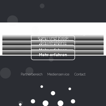
Baden und Schwimmen
Stand-up-Paddling an der Dordogne
Kanu und Kajak
Mehr erfahren
Aquatrekking
Mehr erfahren
Mehr erfahren
Mehr erfahren
Partnerbereich
Medienservice
Contact