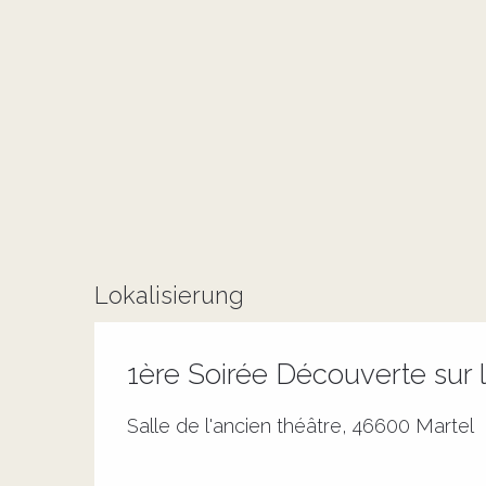
Lokalisierung
1ère Soirée Découverte sur l
Salle de l'ancien théâtre, 46600 Martel