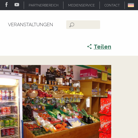
PARTNERBEREICH
MEDIENSERVICE
CONTACT
VERANSTALTUNGEN
Suche
Teilen