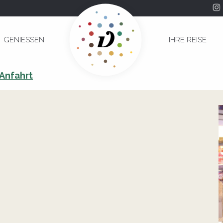
tion de l'Enfant
GENIESSEN
IHRE REISE
imentation de l'Enfant
Anfahrt