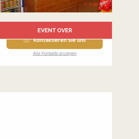
Öffnungszeiten & Kontakt
EVENT OVER
Kontaktieren Sie uns
Alle Kontakte anzeigen