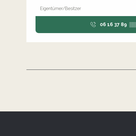
Eigentümer/Besitzer
06 16 37 89
▒▒