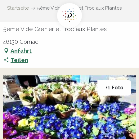
Startseite
5ème Vide Grenier et Troc aux Plantes
5ème Vide Grenier et Troc aux Plantes
46130 Cornac
Anfahrt
Teilen
+1 Foto