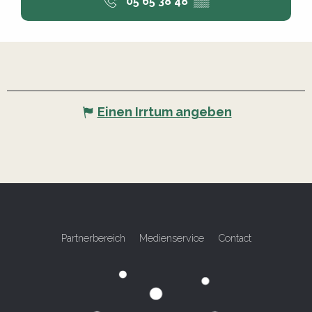
05 65 38 48
▒▒
Einen Irrtum angeben
Partnerbereich
Medienservice
Contact