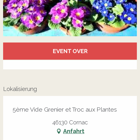
Öffnungszeiten & Kontaktdaten
EVENT OVER
Alle Kontakte anzeigen
Lokalisierung
5ème Vide Grenier et Troc aux Plantes
46130 Cornac
Anfahrt