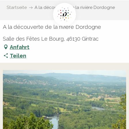
Startseite
A la découverte de la rivière Dordogne
A la découverte de la rivière Dordogne
Salle des Fêtes Le Bourg, 46130 Gintrac
Anfahrt
Teilen