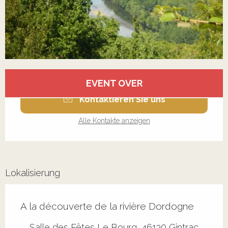
Öffnungszeiten & Kontaktdaten
EVENT OVER
Kontaktieren Sie uns
Alle Kontakte anzeigen
Lokalisierung
A la découverte de la rivière Dordogne
Salle des Fêtes Le Bourg, 46130 Gintrac