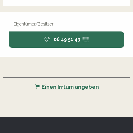
Eigentümer/Besitzer
06 49 51 43
▒▒
Einen Irrtum angeben