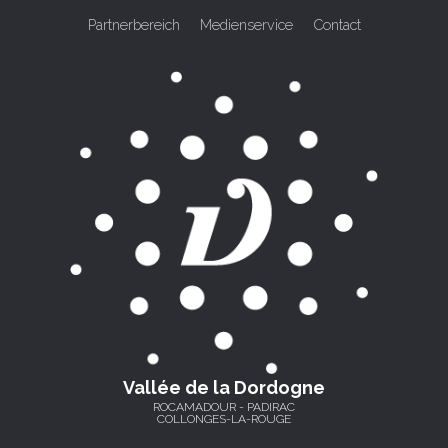
Partnerbereich
Medienservice
Contact
Vallée de la Dordogne
ROCAMADOUR - PADIRAC
COLLONGES-LA-ROUGE