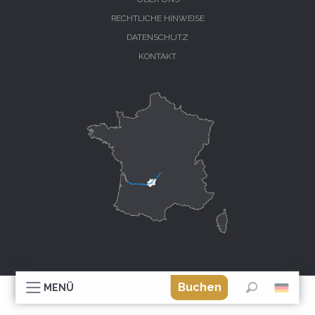
RECHTLICHE HINWEISE
DATENSCHUTZ
KONTAKT
Buchen
MENÜ
Suche