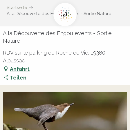
Startseite
A la Découverte des Engoulevents - Sortie Nature
A la Découverte des Engoulevents - Sortie
Nature
RDV sur le parking de Roche de Vic, 19380
Albussac
Anfahrt
Teilen