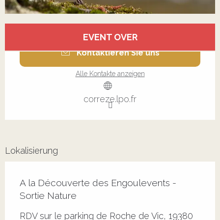
Öffnungszeiten & Kontaktdaten
EVENT OVER
Kontaktieren Sie uns
Alle Kontakte anzeigen
correze.lpo.fr
Lokalisierung
A la Découverte des Engoulevents -
Sortie Nature
RDV sur le parking de Roche de Vic, 19380