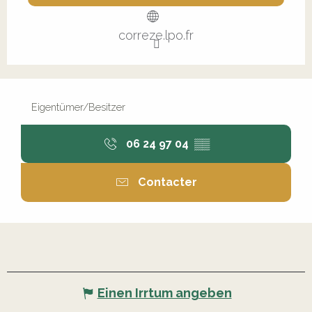
correze.lpo.fr
Eigentümer/Besitzer
06 24 97 04
▒▒
Contacter
Einen Irrtum angeben