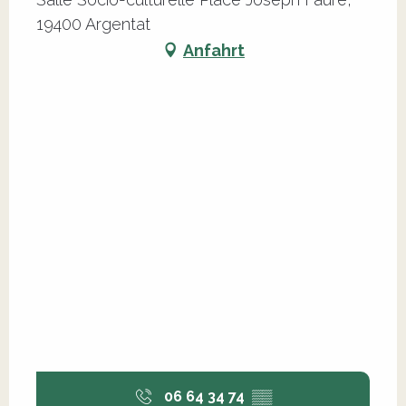
19400 Argentat
Anfahrt
06 64 34 74
▒▒