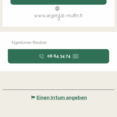
www.argentat-muffin.fr
Eigentümer/Besitzer
06 64 34 74
▒▒
Einen Irrtum angeben