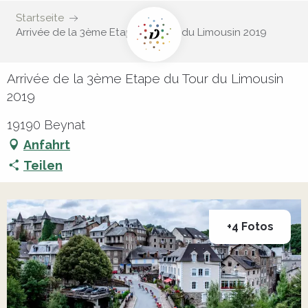
Startseite
Arrivée de la 3ème Etape du Tour du Limousin 2019
Arrivée de la 3ème Etape du Tour du Limousin
2019
19190 Beynat
Anfahrt
Teilen
+4 Fotos