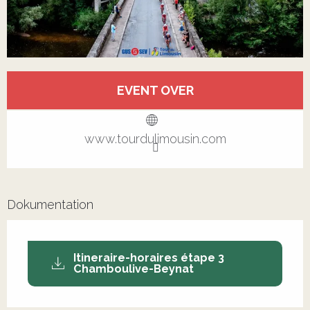
Öffnungszeiten & Kontaktdaten
EVENT OVER
Alle Kontakte anzeigen
www.tourdulimousin.com
Dokumentation
Itineraire-horaires étape 3
Chamboulive-Beynat