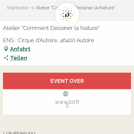
Startseite
Atelier "Comment Dessiner la Nature"
Atelier "Comment Dessiner la Nature"
ENS : Cirque d'Autoire, 46400 Autoire
Anfahrt
Teilen
Öffnungszeiten & Kontaktdaten
EVENT OVER
Alle Kontakte anzeigen
www.lot.fr
Lokalisierung