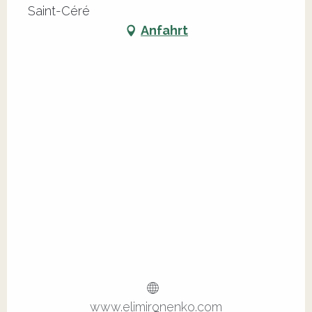
Saint-Céré
Anfahrt
www.elimironenko.com