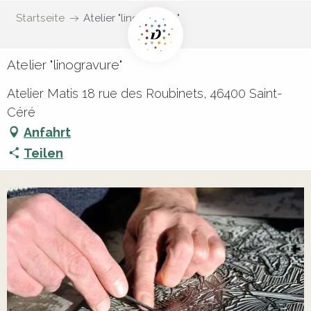
Startseite
Atelier "linogravure"
Atelier "linogravure"
Atelier Matis 18 rue des Roubinets, 46400 Saint-
Céré
Anfahrt
Teilen