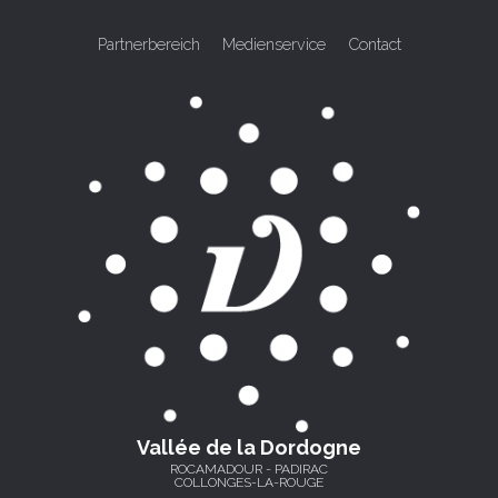
Partnerbereich
Medienservice
Contact
Vallée de la Dordogne
ROCAMADOUR - PADIRAC
COLLONGES-LA-ROUGE