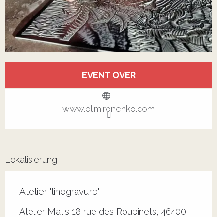
Öffnungszeiten & Kontaktdaten
EVENT OVER
Alle Kontakte anzeigen
www.elimironenko.com
Lokalisierung
Atelier "linogravure"
Atelier Matis 18 rue des Roubinets, 46400