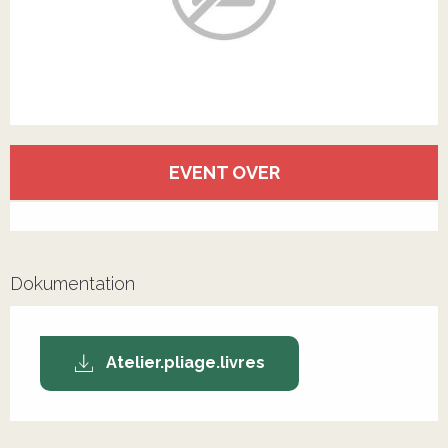
Öffnungszeiten & Kontaktdaten
EVENT OVER
Alle Kontakte anzeigen
Dokumentation
Atelier.pliage.livres