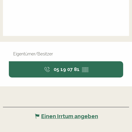
Eigentümer/Besitzer
05 19 07 81
▒▒
Einen Irrtum angeben