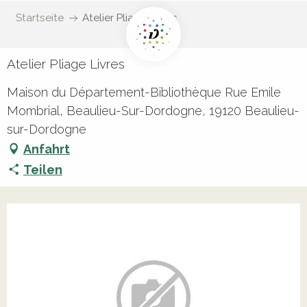
Startseite
Atelier Pliage Livres
Atelier Pliage Livres
Maison du Département-Bibliothèque Rue Emile
Mombrial, Beaulieu-Sur-Dordogne, 19120 Beaulieu-
sur-Dordogne
Anfahrt
Teilen