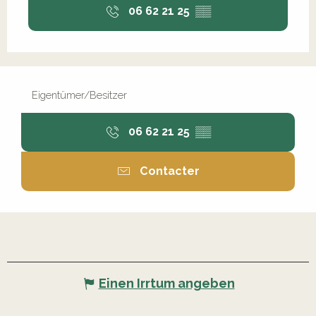
06 62 21 25
▒▒
Eigentümer/Besitzer
06 62 21 25
▒▒
Contacter
Einen Irrtum angeben