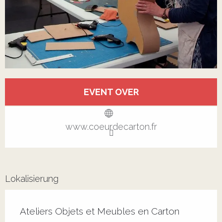
Öffnungszeiten & Kontaktdaten
EVENT OVER
Alle Kontakte anzeigen
www.coeurdecarton.fr
Lokalisierung
Ateliers Objets et Meubles en Carton