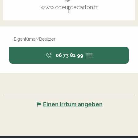
www.coeurdecarton.fr
Eigentümer/Besitzer
06 73 81 99
▒▒
Einen Irrtum angeben