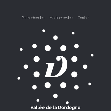
Partnerbereich
Medienservice
Contact
Vallée de la Dordogne