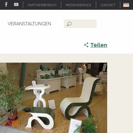
PARTNERBEREICH
MEDIENSERVICE
CONTACT
VERANSTALTUNGEN
Suche
Teilen