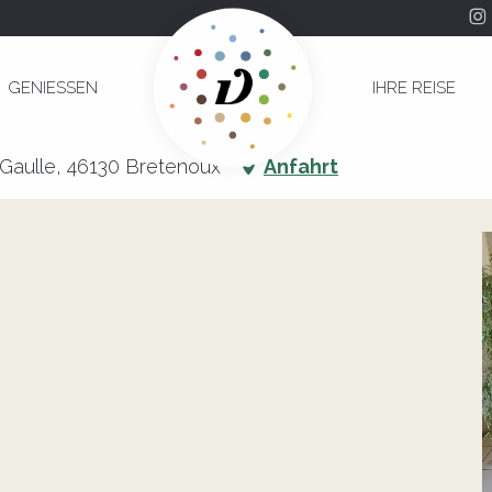
n
GENIESSEN
IHRE REISE
Carton
Gaulle, 46130 Bretenoux
Anfahrt