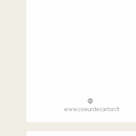
www.coeurdecarton.fr