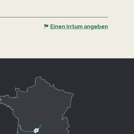
Einen Irrtum angeben