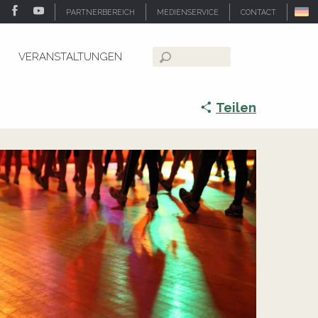
PARTNERBEREICH
MEDIENSERVICE
CONTACT
VERANSTALTUNGEN
Suche
Teilen