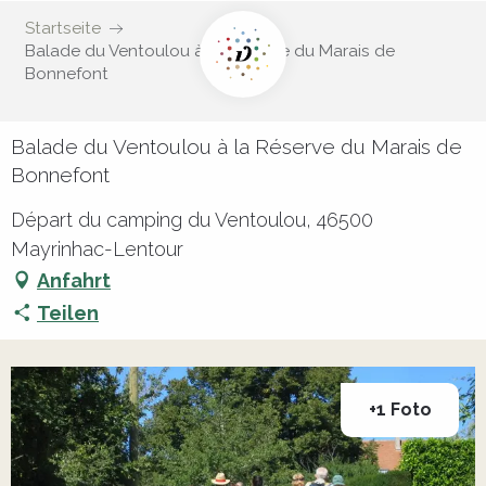
Startseite
Balade du Ventoulou à la Réserve du Marais de
Bonnefont
Balade du Ventoulou à la Réserve du Marais de
Bonnefont
Départ du camping du Ventoulou, 46500
Mayrinhac-Lentour
Anfahrt
Teilen
+1 Foto