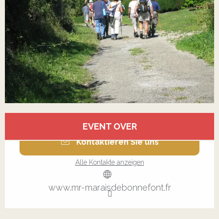
Öffnungszeiten & Kontaktdaten
EVENT OVER
Kontaktieren Sie uns
Alle Kontakte anzeigen
www.mr-maraisdebonnefont.fr