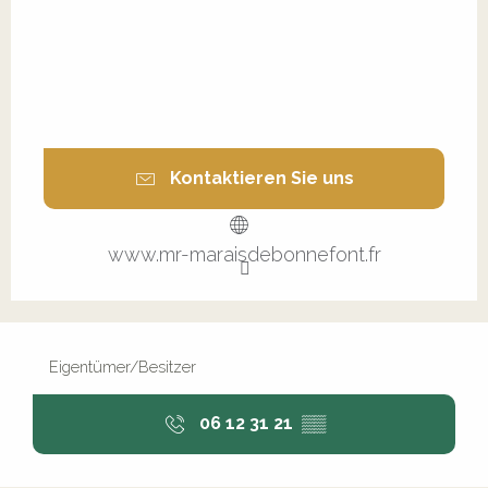
Kontaktieren Sie uns
www.mr-maraisdebonnefont.fr
Eigentümer/Besitzer
06 12 31 21
▒▒