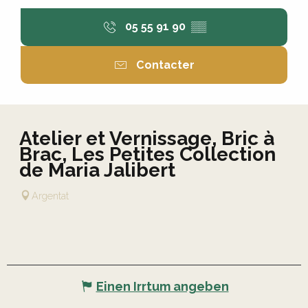
05 55 91 90
▒▒
Contacter
Atelier et Vernissage, Bric à
Brac, Les Petites Collection
de Maria Jalibert
Argentat
Einen Irrtum angeben