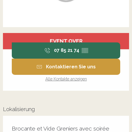
Öffnungszeiten & Kontaktdaten
EVENT OVER
07 85 21 74
▒▒
Kontaktieren Sie uns
Alle Kontakte anzeigen
Lokalisierung
Brocante et Vide Greniers avec soirée