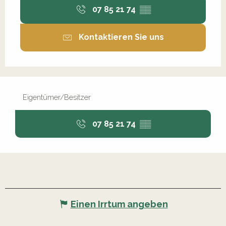
07 85 21 74
▒▒
Kontaktieren Sie uns
Eigentümer/Besitzer
07 85 21 74
▒▒
Einen Irrtum angeben