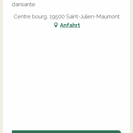
dansante
Centre bourg, 19500 Saint-Julien-Maumont
Anfahrt