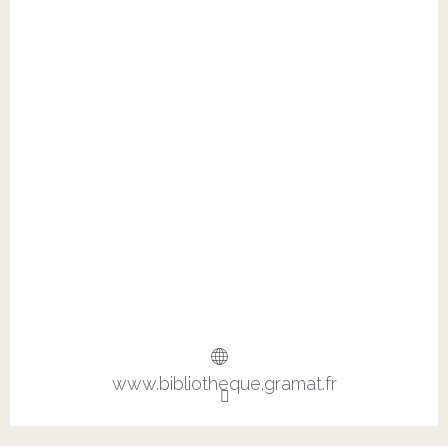
www.bibliotheque.gramat.fr