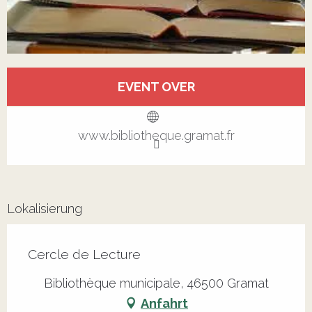
Öffnungszeiten & Kontaktdaten
EVENT OVER
Alle Kontakte anzeigen
www.bibliotheque.gramat.fr
Lokalisierung
Cercle de Lecture
Bibliothèque municipale, 46500 Gramat
Anfahrt