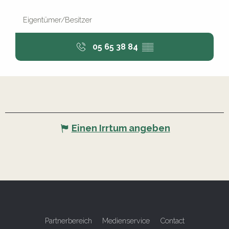
Eigentümer/Besitzer
05 65 38 84
▒▒
Einen Irrtum angeben
Partnerbereich
Medienservice
Contact