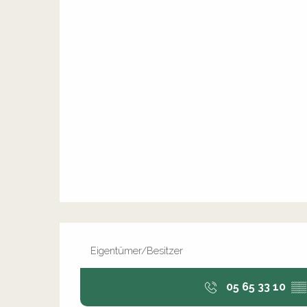
Eigentümer/Besitzer
05 65 33 10
▒▒