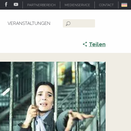
PARTNERBEREICH
MEDIENSERVICE
CONTACT
VERANSTALTUNGEN
Suche
Teilen