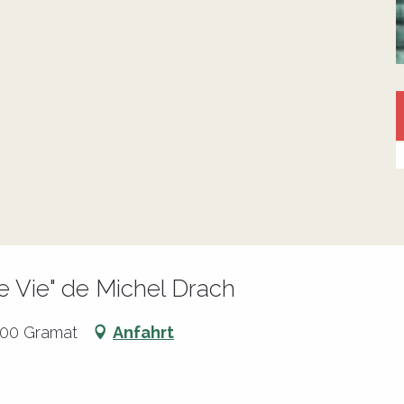
ie Vie" de Michel Drach
500 Gramat
Anfahrt