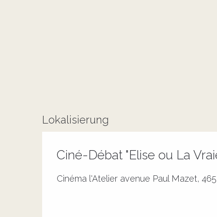
Lokalisierung
Ciné-Débat "Elise ou La Vra
Cinéma l'Atelier avenue Paul Mazet, 46