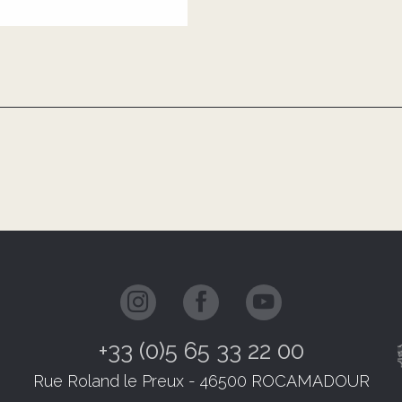
+33 (0)5 65 33 22 00
Rue Roland le Preux - 46500 ROCAMADOUR