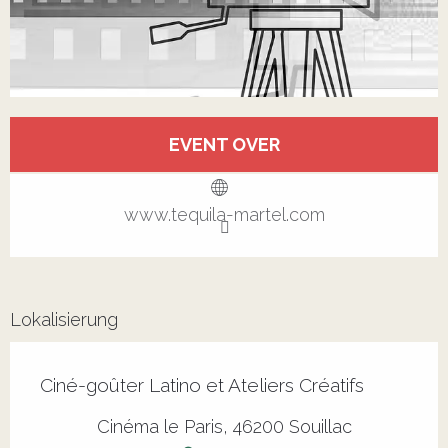
Öffnungszeiten & Kontaktdaten
EVENT OVER
Alle Kontakte anzeigen
www.tequila-martel.com
Lokalisierung
Ciné-goûter Latino et Ateliers Créatifs
Cinéma le Paris, 46200 Souillac