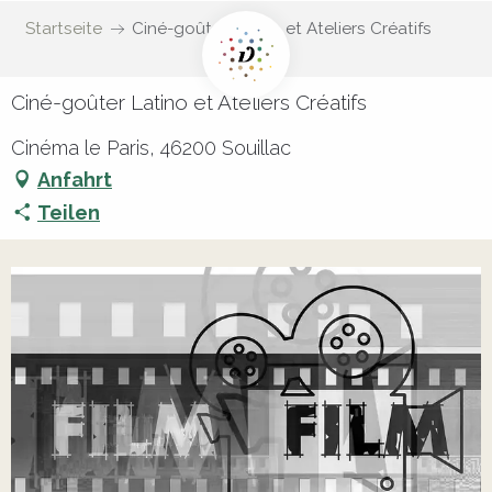
Startseite
Ciné-goûter Latino et Ateliers Créatifs
Ciné-goûter Latino et Ateliers Créatifs
Cinéma le Paris, 46200 Souillac
Anfahrt
Teilen