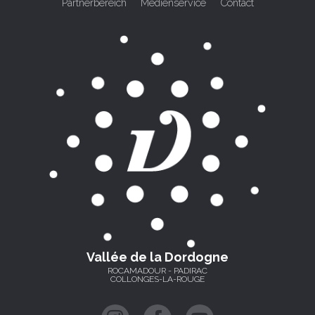
Partnerbereich
Medienservice
Contact
Vallée de la Dordogne
ROCAMADOUR - PADIRAC
COLLONGES-LA-ROUGE