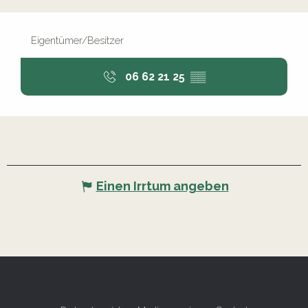
Eigentümer/Besitzer
06 62 21 25
▒▒
Einen Irrtum angeben