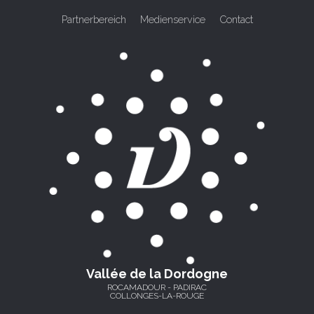
Partnerbereich
Medienservice
Contact
Vallée de la Dordogne
ROCAMADOUR - PADIRAC
COLLONGES-LA-ROUGE