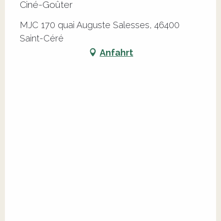
Ciné-Goûter
MJC 170 quai Auguste Salesses, 46400
Saint-Céré
Anfahrt