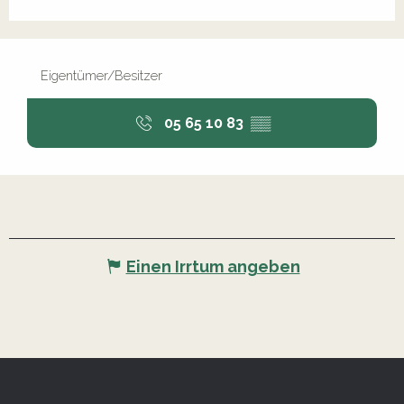
Eigentümer/Besitzer
05 65 10 83
▒▒
Einen Irrtum angeben