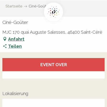
Startseite
Ciné-Goûter
Ciné-Goûter
MJC 170 quai Auguste Salesses, 46400 Saint-Céré
Anfahrt
Teilen
Öffnungszeiten & Kontaktdaten
EVENT OVER
Alle Kontakte anzeigen
Lokalisierung