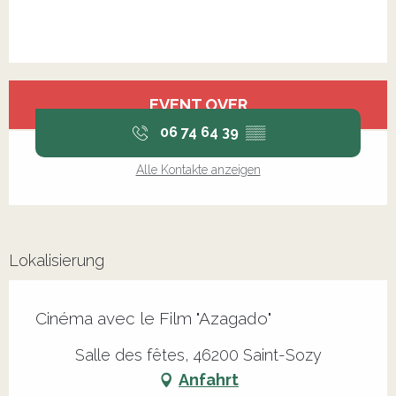
Öffnungszeiten & Kontaktdaten
EVENT OVER
06 74 64 39
▒▒
Alle Kontakte anzeigen
Lokalisierung
Cinéma avec le Film "Azagado"
Salle des fêtes, 46200 Saint-Sozy
Anfahrt