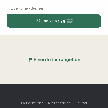
Eigentümer/Besitzer
06 74 64 39
▒▒
Einen Irrtum angeben
Partnerbereich
Medienservice
Contact