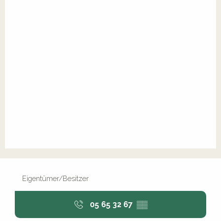
Eigentümer/Besitzer
05 65 32 67
▒▒