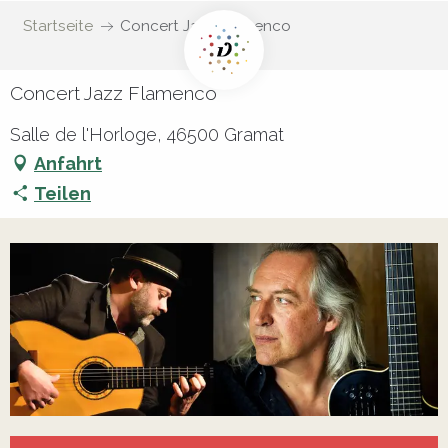
Startseite
Concert Jazz Flamenco
Concert Jazz Flamenco
Salle de l'Horloge, 46500 Gramat
Anfahrt
Teilen
Öffnungszeiten & Kontaktdaten