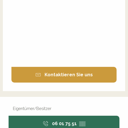
Kontaktieren Sie uns
Eigentümer/Besitzer
06 01 75 51
▒▒