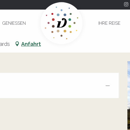
GENIESSEN
IHRE REISE
ards
Anfahrt
—