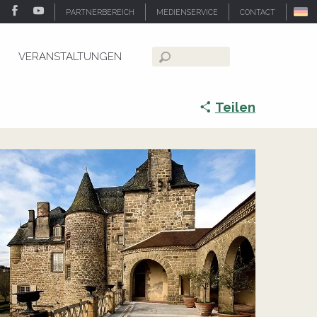
PARTNERBEREICH
MEDIENSERVICE
CONTACT
VERANSTALTUNGEN
Suche
Teilen