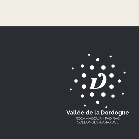
Vallée de la Dordogne
ROCAMADOUR - PADIRAC
COLLONGES-LA-ROUGE