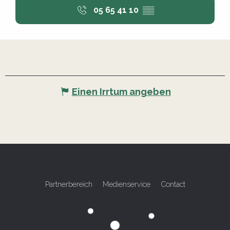
05 65 41 10
▒▒
Einen Irrtum angeben
Partnerbereich
Medienservice
Contact