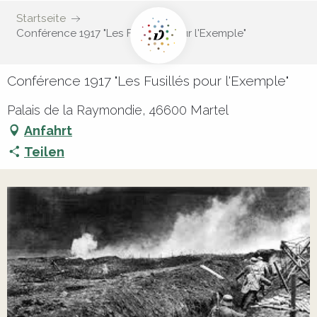
Startseite
Conférence 1917 "Les Fusillés pour l'Exemple"
Conférence 1917 "Les Fusillés pour l'Exemple"
Palais de la Raymondie, 46600 Martel
Anfahrt
Teilen