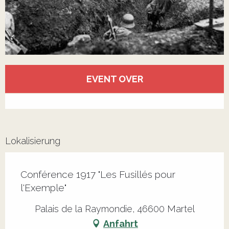
Öffnungszeiten & Kontaktdaten
EVENT OVER
Alle Kontakte anzeigen
Lokalisierung
Conférence 1917 "Les Fusillés pour
l'Exemple"
Palais de la Raymondie, 46600 Martel
Anfahrt