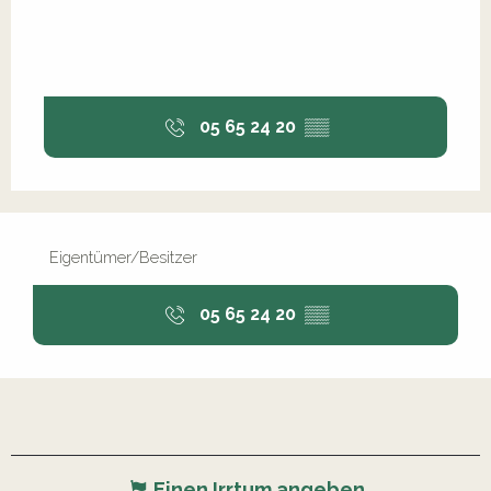
05 65 24 20
▒▒
Eigentümer/Besitzer
05 65 24 20
▒▒
Einen Irrtum angeben