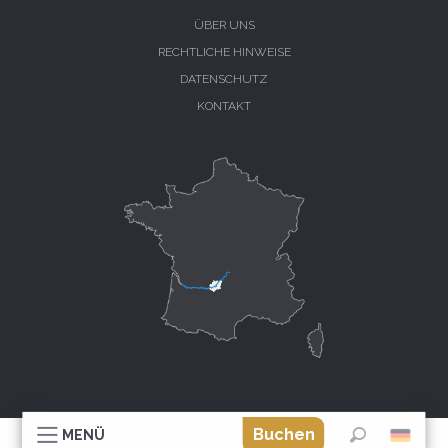
ÜBER UNS
RECHTLICHE HINWEISE
DATENSCHUTZ
KONTAKT
Buchen
MENÜ