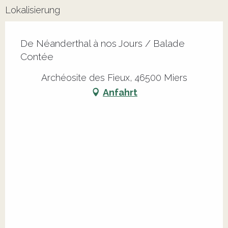
Lokalisierung
De Néanderthal à nos Jours / Balade
Contée
Archéosite des Fieux, 46500 Miers
Anfahrt