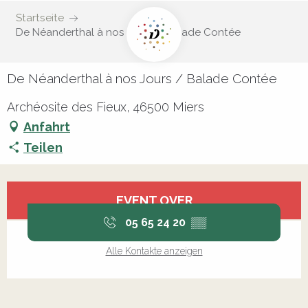
Startseite
De Néanderthal à nos Jours / Balade Contée
De Néanderthal à nos Jours / Balade Contée
Archéosite des Fieux, 46500 Miers
Anfahrt
Teilen
Öffnungszeiten & Kontaktdaten
EVENT OVER
05 65 24 20
▒▒
Alle Kontakte anzeigen