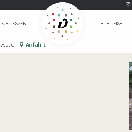
GENIESSEN
IHRE REISE
ressac
Anfahrt