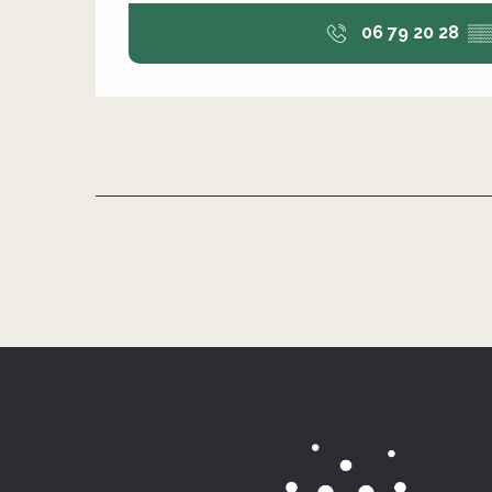
06 79 20 28
▒▒