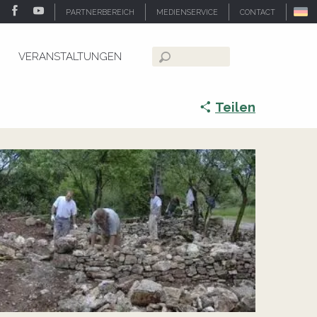
PARTNERBEREICH
MEDIENSERVICE
CONTACT
VERANSTALTUNGEN
Suche
Teilen