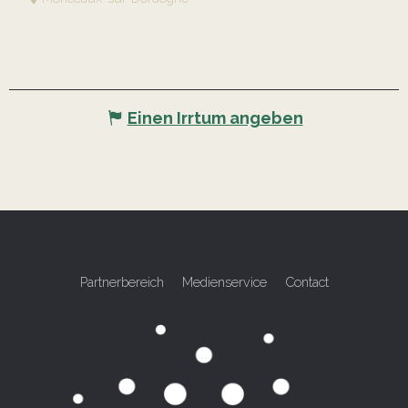
Einen Irrtum angeben
Partnerbereich
Medienservice
Contact