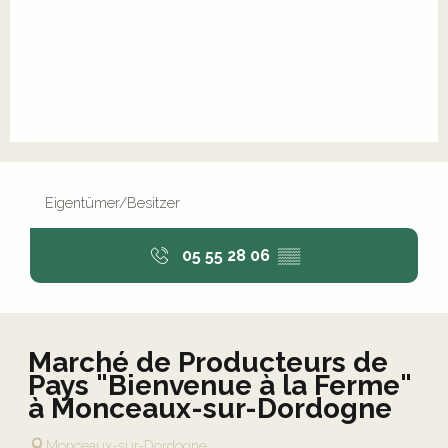
Eigentümer/Besitzer
05 55 28 06
▒▒
Marché de Producteurs de
Pays "Bienvenue à la Ferme"
à Monceaux-sur-Dordogne
Monceaux-sur-Dordogne