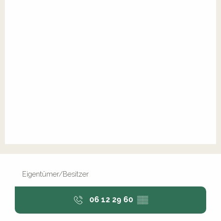
Eigentümer/Besitzer
06 12 29 60
▒▒