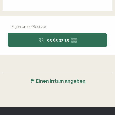
Eigentümer/Besitzer
05 65 37 15
▒▒
Einen Irrtum angeben