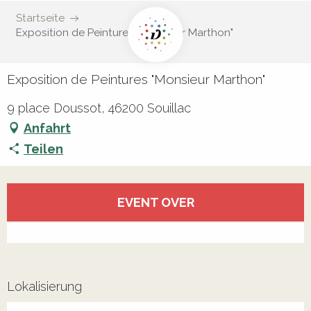
Startseite
Exposition de Peintures "Monsieur Marthon"
Exposition de Peintures "Monsieur Marthon"
9 place Doussot, 46200 Souillac
Anfahrt
Teilen
Öffnungszeiten & Kontaktdaten
EVENT OVER
Alle Kontakte anzeigen
Lokalisierung