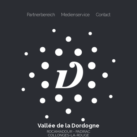
Partnerbereich
Medienservice
Contact
Vallée de la Dordogne
ROCAMADOUR - PADIRAC
COLLONGES-LA-ROUGE