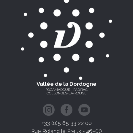
Vallée de la Dordogne
ROCAMADOUR - PADIRAC
COLLONGES-LA-ROUGE
+33 (0)5 65 33 22 00
Rue Roland le Preux - 46500