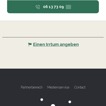
06 13 73 09
▒▒
Einen Irrtum angeben
Partnerbereich
Medienservice
Contact