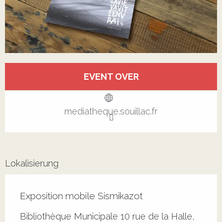
Öffnungszeiten & Kontaktdaten
EVENT OVER
Alle Kontakte anzeigen
mediatheque.souillac.fr
Lokalisierung
Exposition mobile Sismikazot
Bibliothèque Municipale 10 rue de la Halle,