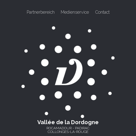
Partnerbereich
Medienservice
Contact
Vallée de la Dordogne
ROCAMADOUR - PADIRAC
COLLONGES-LA-ROUGE