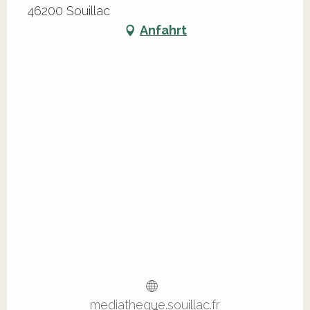
46200 Souillac
Anfahrt
mediatheque.souillac.fr