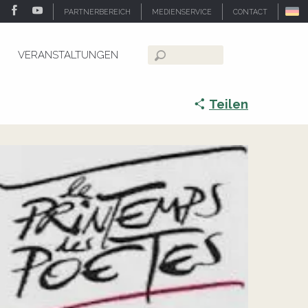
PARTNERBEREICH
MEDIENSERVICE
CONTACT
VERANSTALTUNGEN
Suche
Teilen