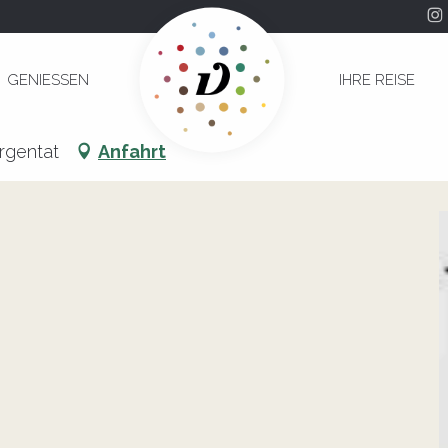
GENIESSEN
IHRE REISE
ètes
rgentat
Anfahrt