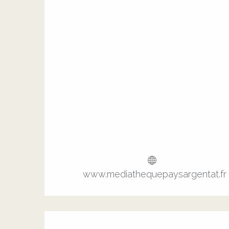
www.mediathequepaysargentat.fr