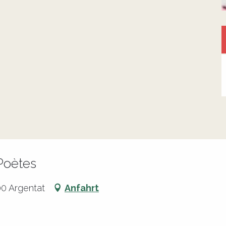
Poètes
0 Argentat
Anfahrt