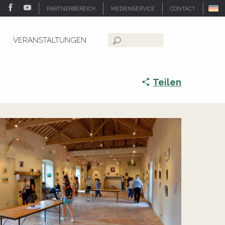
PARTNERBEREICH
MEDIENSERVICE
CONTACT
VERANSTALTUNGEN
Suche
Teilen