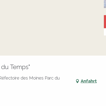
l du Temps"
 Réfectoire des Moines Parc du
Anfahrt