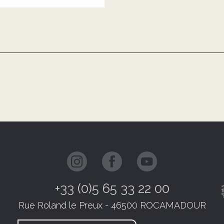
+33 (0)5 65 33 22 00
Rue Roland le Preux - 46500 ROCAMADOUR