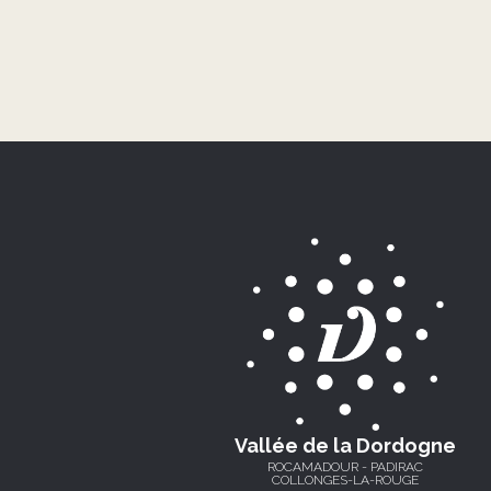
Vallée de la Dordogne
ROCAMADOUR - PADIRAC
COLLONGES-LA-ROUGE