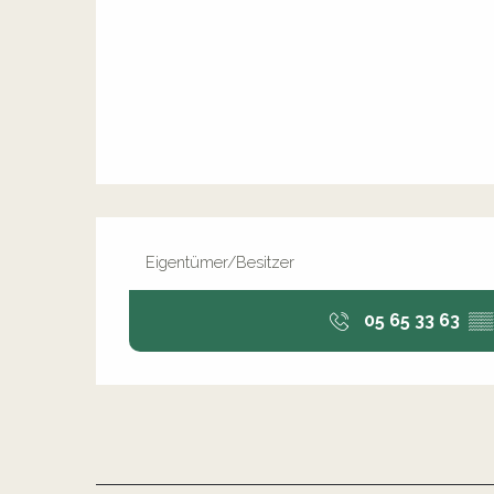
Eigentümer/Besitzer
05 65 33 63
▒▒