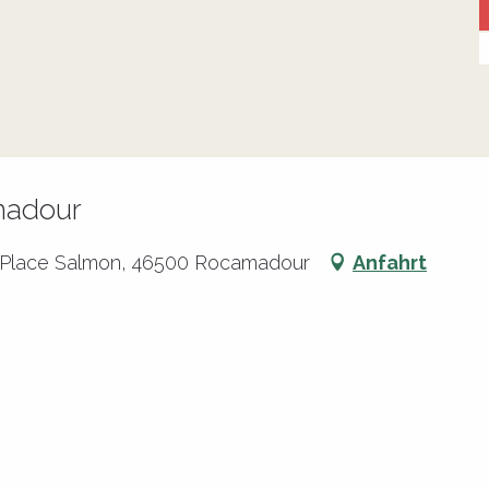
madour
é Place Salmon, 46500 Rocamadour
Anfahrt