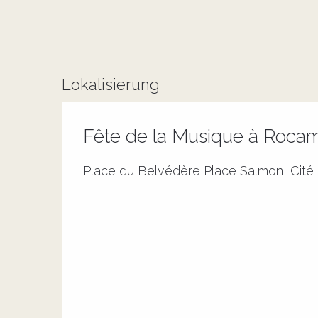
Lokalisierung
Fête de la Musique à Roca
Place du Belvédère Place Salmon, Cit