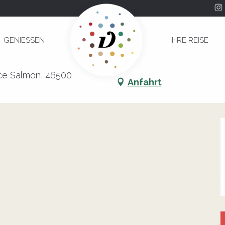
GENIESSEN
IHRE REISE
dour
ace Salmon, 46500
Anfahrt