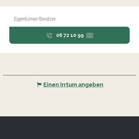
Eigentümer/Besitzer
06 72 10 99
▒▒
Einen Irrtum angeben