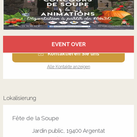
Öffnungszeiten & Kontaktdaten
EVENT OVER
Kontaktieren Sie uns
Alle Kontakte anzeigen
Lokalisierung
Fête de la Soupe
Jardin public, 19400 Argentat