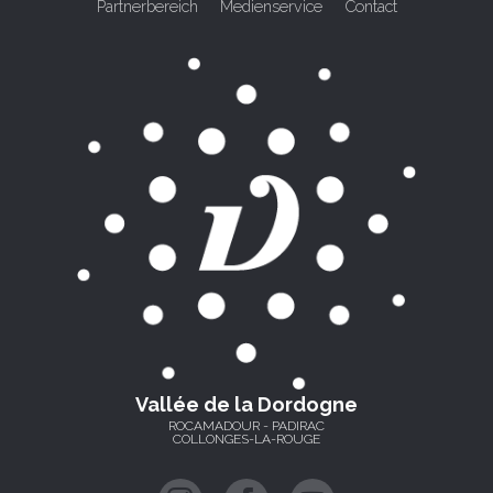
Partnerbereich
Medienservice
Contact
Vallée de la Dordogne
ROCAMADOUR - PADIRAC
COLLONGES-LA-ROUGE