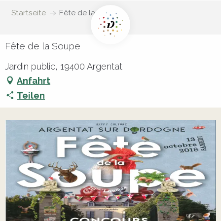
Startseite
Fête de la Soupe
Fête de la Soupe
Jardin public, 19400 Argentat
Anfahrt
Teilen