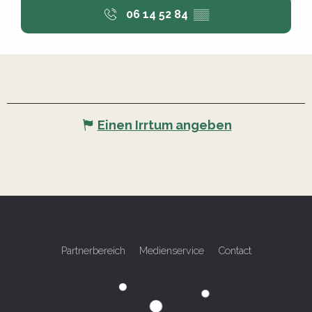
06 14 52 84
▒▒
Einen Irrtum angeben
Partnerbereich
Medienservice
Contact