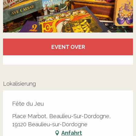
Öffnungszeiten & Kontaktdaten
EVENT OVER
Alle Kontakte anzeigen
Lokalisierung
Fête du Jeu
Place Marbot, Beaulieu-Sur-Dordogne,
19120 Beaulieu-sur-Dordogne
Anfahrt