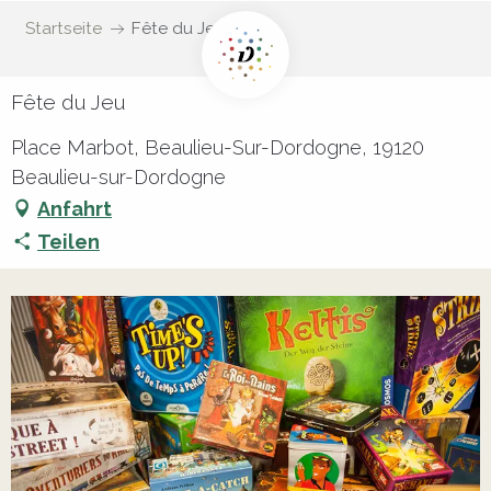
Startseite
Fête du Jeu
Fête du Jeu
Place Marbot, Beaulieu-Sur-Dordogne, 19120
Beaulieu-sur-Dordogne
Anfahrt
Teilen