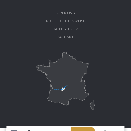
ÜBER UNS
RECHTLICHE HINWEISE
DATENSCHUTZ
KONTAKT