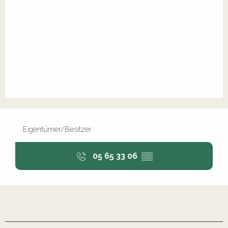
Eigentümer/Besitzer
05 65 33 06
▒▒