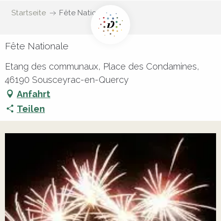
Startseite
Fête Nationale
Fête Nationale
Etang des communaux, Place des Condamines,
46190 Sousceyrac-en-Quercy
Anfahrt
Teilen