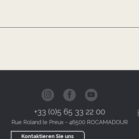
+33 (0)5 65 33 22 00
Rue Roland le Preux - 46500 ROCAMADOUR
Kontaktieren Sie uns