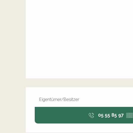
Eigentümer/Besitzer
05 55 85 97
▒▒