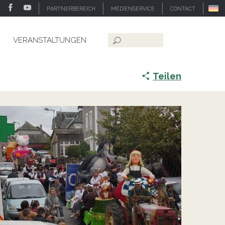
PARTNERBEREICH
MEDIENSERVICE
CONTACT
VERANSTALTUNGEN
Suche
Teilen