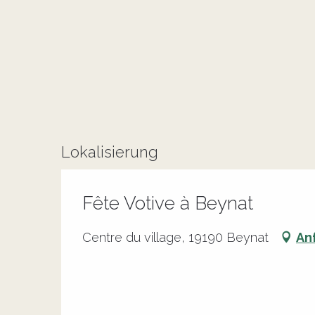
Lokalisierung
Fête Votive à Beynat
Centre du village, 19190 Beynat
An