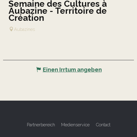
Semaine des Cultures à
Aubazine - Territoire de
Création
Aubazines
Einen Irrtum angeben
Partnerbereich
Medienservice
Contact