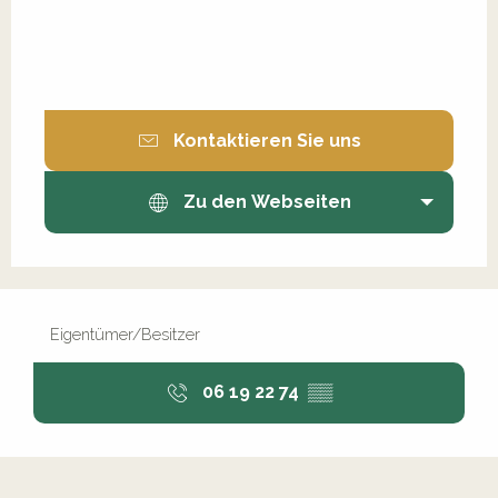
Kontaktieren Sie uns
Zu den Webseiten
Eigentümer/Besitzer
06 19 22 74
▒▒