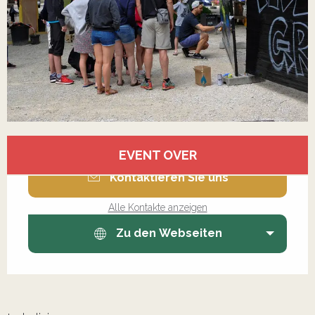
Öffnungszeiten & Kontaktdaten
EVENT OVER
Kontaktieren Sie uns
Alle Kontakte anzeigen
Zu den Webseiten