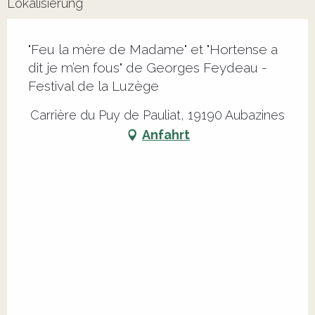
Lokalisierung
"Feu la mère de Madame" et "Hortense a
dit je m’en fous" de Georges Feydeau -
Festival de la Luzège
Carrière du Puy de Pauliat, 19190 Aubazines
Anfahrt