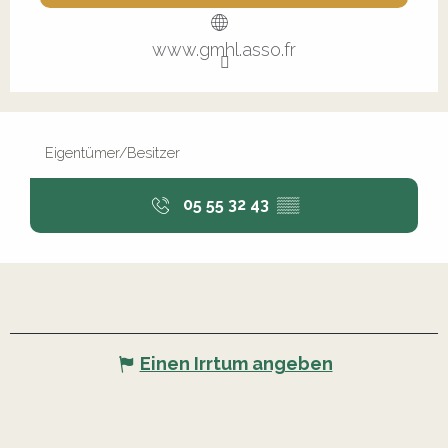
www.gmhl.asso.fr
Eigentümer/Besitzer
05 55 32 43
▒▒
Einen Irrtum angeben