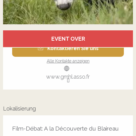
Öffnungszeiten & Kontaktdaten
EVENT OVER
Kontaktieren Sie uns
Alle Kontakte anzeigen
www.gmhl.asso.fr
Lokalisierung
Film-Débat: A la Découverte du Blaireau