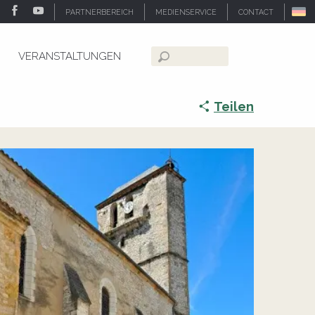
PARTNERBEREICH
MEDIENSERVICE
CONTACT
VERANSTALTUNGEN
Suche
Teilen