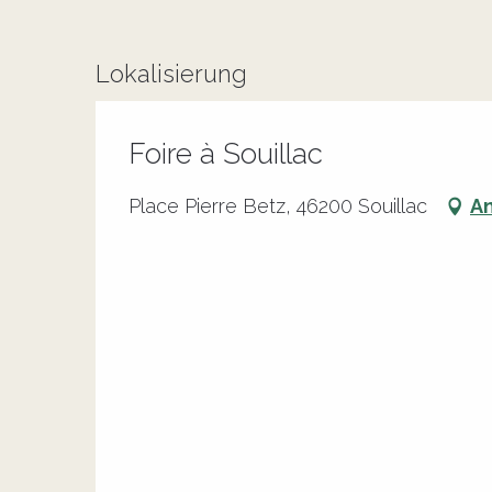
Lokalisierung
Foire à Souillac
Place Pierre Betz, 46200 Souillac
An