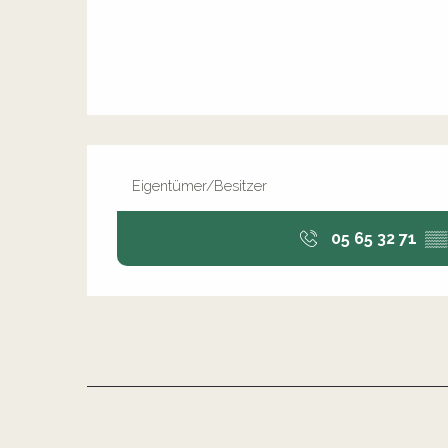
Eigentümer/Besitzer
05 65 32 71
▒▒