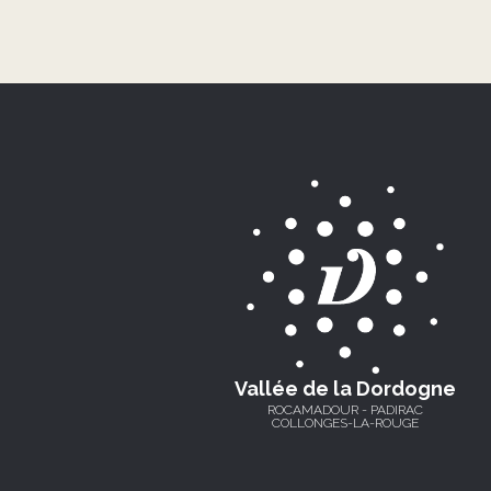
Vallée de la Dordogne
ROCAMADOUR - PADIRAC
COLLONGES-LA-ROUGE