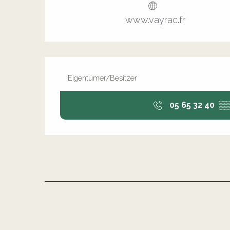
www.vayrac.fr
Eigentümer/Besitzer
05 65 32 40
▒▒