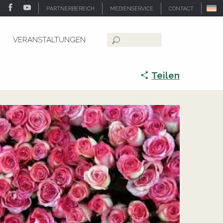
PARTNERBEREICH
MEDIENSERVICE
CONTACT
VERANSTALTUNGEN
Suche
Teilen