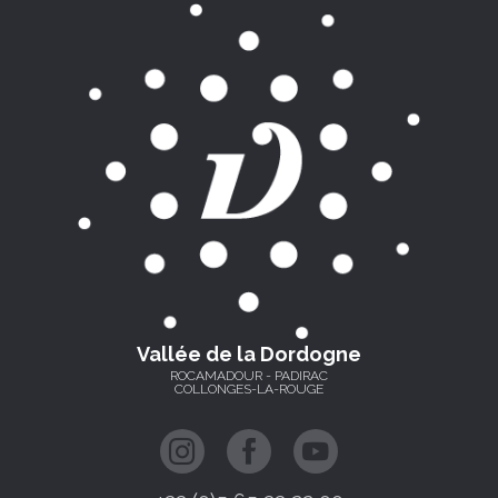
Vallée de la Dordogne
ROCAMADOUR - PADIRAC
COLLONGES-LA-ROUGE