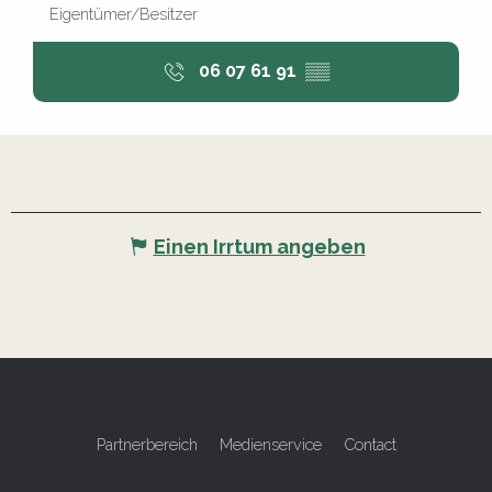
Eigentümer/Besitzer
06 07 61 91
▒▒
Einen Irrtum angeben
Partnerbereich
Medienservice
Contact