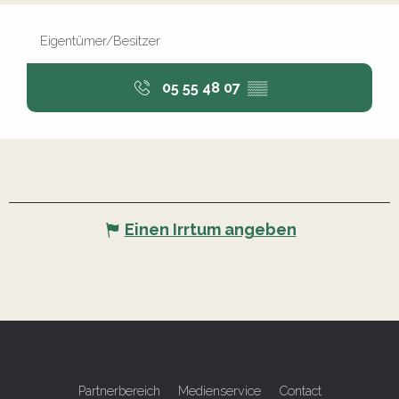
Eigentümer/Besitzer
05 55 48 07
▒▒
Einen Irrtum angeben
Partnerbereich
Medienservice
Contact