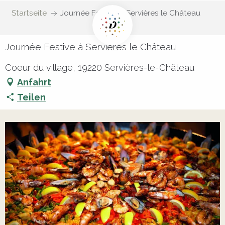
Startseite
Journée Festive à Servières le Château
Journée Festive à Servières le Château
Coeur du village, 19220 Servières-le-Château
Anfahrt
Teilen