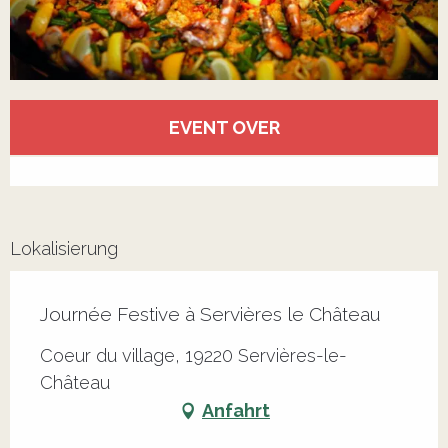
Öffnungszeiten & Kontaktdaten
EVENT OVER
Alle Kontakte anzeigen
Lokalisierung
Journée Festive à Servières le Château
Coeur du village, 19220 Servières-le-
Château
Anfahrt