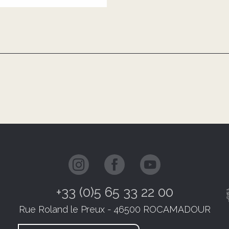
+33 (0)5 65 33 22 00
Rue Roland le Preux - 46500 ROCAMADOUR