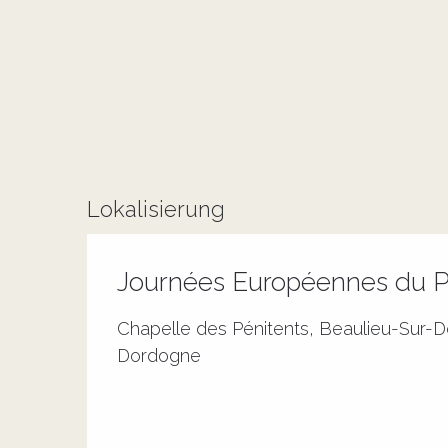
Lokalisierung
Journées Européennes du Pa
Chapelle des Pénitents, Beaulieu-Sur-D
Dordogne