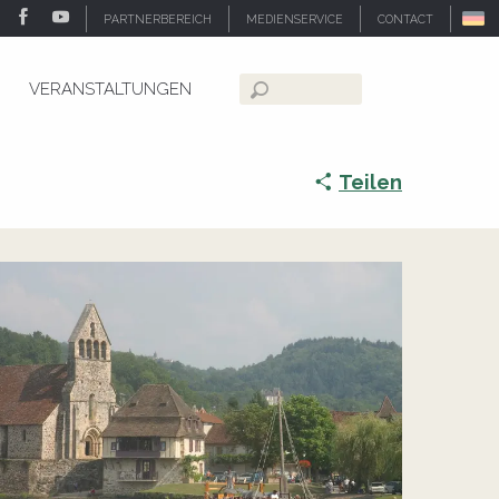
PARTNERBEREICH
MEDIENSERVICE
CONTACT
VERANSTALTUNGEN
Suche
Teilen