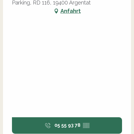
Parking, RD 116, 19400 Argentat
Anfahrt
05 55 93 78
▒▒