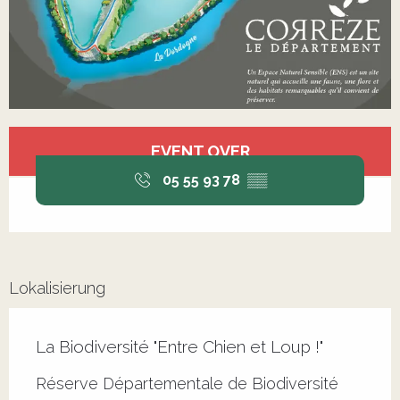
Öffnungszeiten & Kontaktdaten
EVENT OVER
05 55 93 78
▒▒
Lokalisierung
La Biodiversité "Entre Chien et Loup !"
Réserve Départementale de Biodiversité